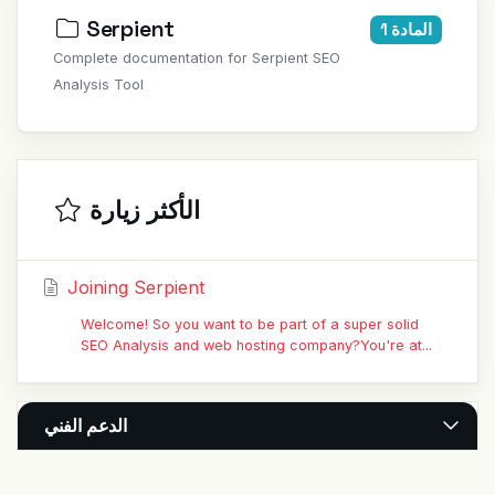
Serpient
المادة 1
Complete documentation for Serpient SEO
Analysis Tool
الأكثر زيارة
Joining Serpient
Welcome! So you want to be part of a super solid
SEO Analysis and web hosting company?You're at...
الدعم الفني