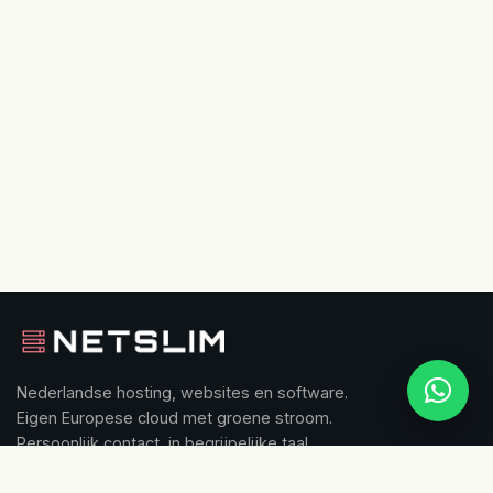
Nederlandse hosting, websites en software.
Eigen Europese cloud met groene stroom.
Persoonlijk contact, in begrijpelijke taal.